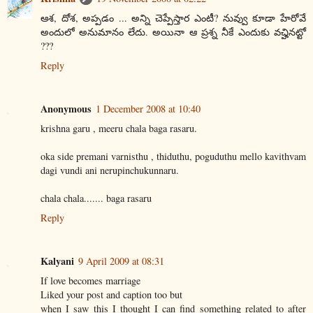
ఆశ, దోశ, అప్పడం ... అన్ని చెప్పేస్తార ఎంటీ? నువ్వు కూడా హేరోవే
అందులో అనుమానం లేదు. అయినా ఆ ప్రశ్న నీకే ఎందుకు వచ్హినట్టో
???
Reply
Anonymous
1 December 2008 at 10:40
krishna garu , meeru chala baga rasaru.
oka side premani varnisthu , thiduthu, poguduthu mello kavithvam
dagi vundi ani nerupinchukunnaru.
chala chala....... baga rasaru
Reply
Kalyani
9 April 2009 at 08:31
If love becomes marriage
Liked your post and caption too but
when I saw this I thought I can find something related to after