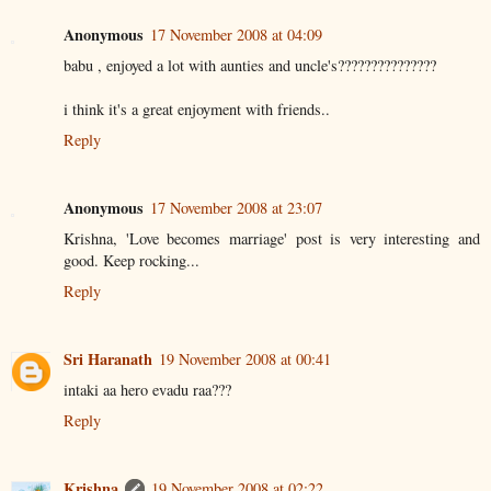
Anonymous
17 November 2008 at 04:09
babu , enjoyed a lot with aunties and uncle's???????????????
i think it's a great enjoyment with friends..
Reply
Anonymous
17 November 2008 at 23:07
Krishna, 'Love becomes marriage' post is very interesting and
good. Keep rocking...
Reply
Sri Haranath
19 November 2008 at 00:41
intaki aa hero evadu raa???
Reply
Krishna
19 November 2008 at 02:22