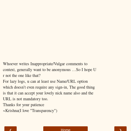
Whoever writes Inappropriate/Vulgar comments to
context, generally want to be anonymous …So I hope U
r not the one like that?
For lazy logs, u can at least use Name/URL option
which doesn’t even require any sign-in, The good thing
is that it can accept your lovely nick name also and the
URL is not mandatory too.
Thanks for your patience
~Krishna(I love "Transparency")
‹
›
Home